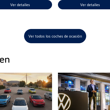
Ver detalles
Ver detalles
Ver todos los coches de ocasión
en