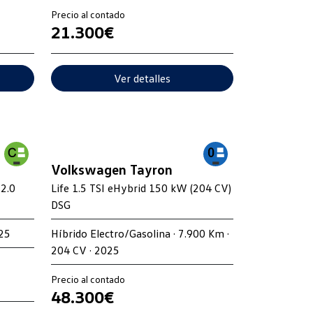
Precio al contado
21.300€
Ver detalles
Volkswagen Tayron
 2.0
Life 1.5 TSI eHybrid 150 kW (204 CV)
DSG
025
Híbrido Electro/Gasolina · 7.900 Km ·
204 CV · 2025
Precio al contado
48.300€