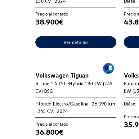
150 CV · 2024
Diésel 
Precio al contado
Precio 
38.900€
43.
Ver detalles
Volkswagen Tiguan
Volks
R-Line 1.4 TSI eHybrid 180 kW (245
Furgon
CV) DSG
kW (15
Híbrido Electro/Gasolina · 26.390 Km
Diésel 
· 245 CV · 2024
Precio 
35.
Precio al contado
36.800€