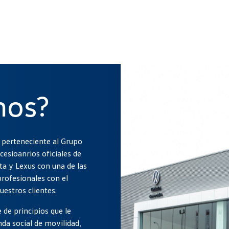
mos?
 perteneciente al Grupo
esioanrios oficiales de
a y Lexus con una de las
rofesionales con el
uestros clientes.
de principios que le
da social de movilidad,