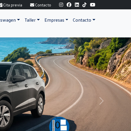
Cita previa
Contacto
lkswagen
Taller
Empresas
Contacto
Next