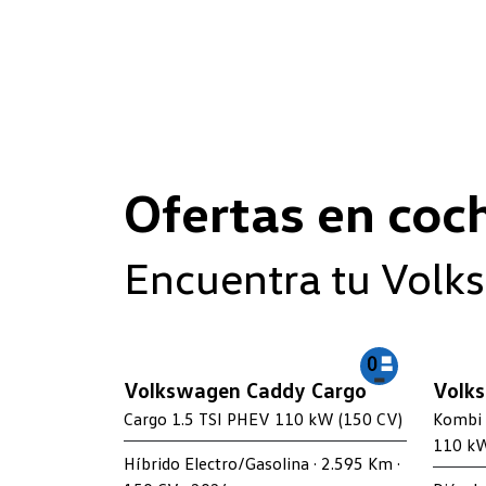
Ofertas en coc
Encuentra tu Volk
Volkswagen Caddy Cargo
Volks
Cargo 1.5 TSI PHEV 110 kW (150 CV)
Kombi 
110 kW
Híbrido Electro/Gasolina · 2.595 Km ·