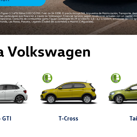
a Volkswagen
o GTI
T-Cross
Ta