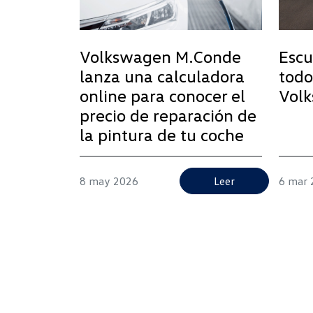
Volkswagen M.Conde
Escu
lanza una calculadora
todo
online para conocer el
Volk
precio de reparación de
la pintura de tu coche
8 may 2026
Leer
6 mar 