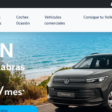
s
Coches
Vehículos
Consigue tu Vo
s
Ocasión
comerciales