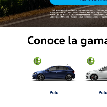
Conoce la gam
Polo
Pol