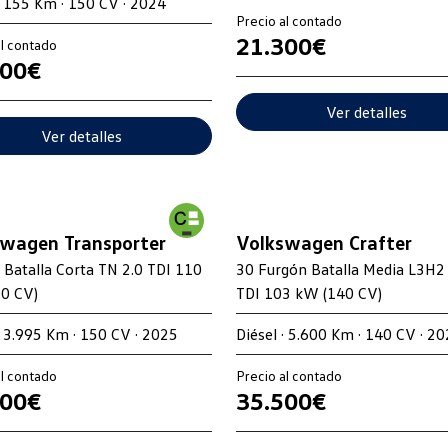
· 155 Km · 150 CV · 2024
Precio al contado
21.300€
al contado
800€
Ver detalles
Ver detalles
wagen Transporter
Volkswagen Crafter
 Batalla Corta TN 2.0 TDI 110
30 Furgón Batalla Media L3H2
0 CV)
TDI 103 kW (140 CV)
· 3.995 Km · 150 CV · 2025
Diésel · 5.600 Km · 140 CV · 2
al contado
Precio al contado
900€
35.500€