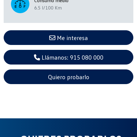
Consumo medio
6.5 l/100 Km
Me interesa
Llámanos: 915 080 000
Quiero probarlo