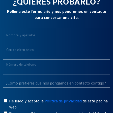
¿QUIERES PROBARLO?
Rellena este formulario y nos pondremos en contacto
para concertar una cita.
Nombre y apellidos
Correo electrónico
Número de teléfono
He leído y acepto la
Política de privacidad
de esta página
web.