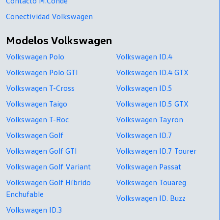
Contacto M.Conde
Conectividad Volkswagen
Modelos Volkswagen
Volkswagen Polo
Volkswagen ID.4
Volkswagen Polo GTI
Volkswagen ID.4 GTX
Volkswagen T-Cross
Volkswagen ID.5
Volkswagen Taigo
Volkswagen ID.5 GTX
Volkswagen T-Roc
Volkswagen Tayron
Volkswagen Golf
Volkswagen ID.7
Volkswagen Golf GTI
Volkswagen ID.7 Tourer
Volkswagen Golf Variant
Volkswagen Passat
Volkswagen Golf Híbrido
Volkswagen Touareg
Enchufable
Volkswagen ID. Buzz
Volkswagen ID.3