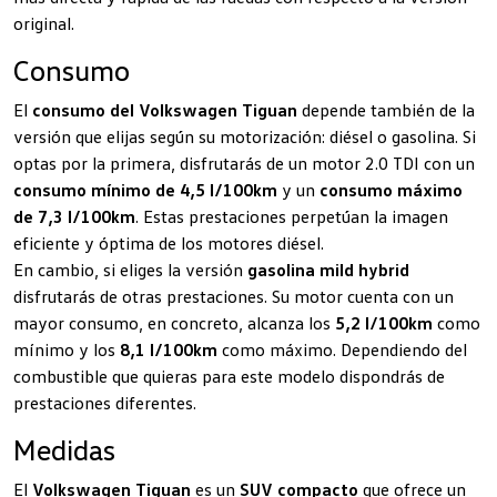
original.
Consumo
El
consumo del Volkswagen Tiguan
depende también de la
versión que elijas según su motorización: diésel o gasolina. Si
optas por la primera, disfrutarás de un motor 2.0 TDI con un
consumo mínimo de 4,5 l/100km
y un
consumo máximo
de 7,3 l/100km
. Estas prestaciones perpetúan la imagen
eficiente y óptima de los motores diésel.
En cambio, si eliges la versión
gasolina mild hybrid
disfrutarás de otras prestaciones. Su motor cuenta con un
mayor consumo, en concreto, alcanza los
5,2 l/100km
como
mínimo y los
8,1 l/100km
como máximo. Dependiendo del
combustible que quieras para este modelo dispondrás de
prestaciones diferentes.
Medidas
El
Volkswagen Tiguan
es un
SUV compacto
que ofrece un