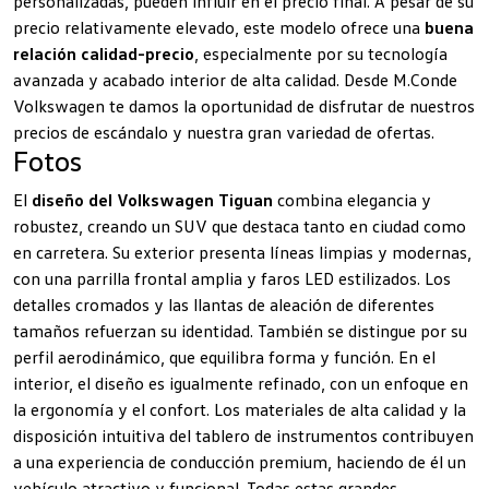
personalizadas, pueden influir en el precio final. A pesar de su
precio relativamente elevado, este modelo ofrece una
buena
relación calidad-precio
, especialmente por su tecnología
avanzada y acabado interior de alta calidad. Desde M.Conde
Volkswagen te damos la oportunidad de disfrutar de nuestros
precios de escándalo y nuestra gran variedad de ofertas.
Fotos
El
diseño del Volkswagen Tiguan
combina elegancia y
robustez, creando un SUV que destaca tanto en ciudad como
en carretera. Su exterior presenta líneas limpias y modernas,
con una parrilla frontal amplia y faros LED estilizados. Los
detalles cromados y las llantas de aleación de diferentes
tamaños refuerzan su identidad. También se distingue por su
perfil aerodinámico, que equilibra forma y función. En el
interior, el diseño es igualmente refinado, con un enfoque en
la ergonomía y el confort. Los materiales de alta calidad y la
disposición intuitiva del tablero de instrumentos contribuyen
a una experiencia de conducción premium, haciendo de él un
vehículo atractivo y funcional. Todas estas grandes