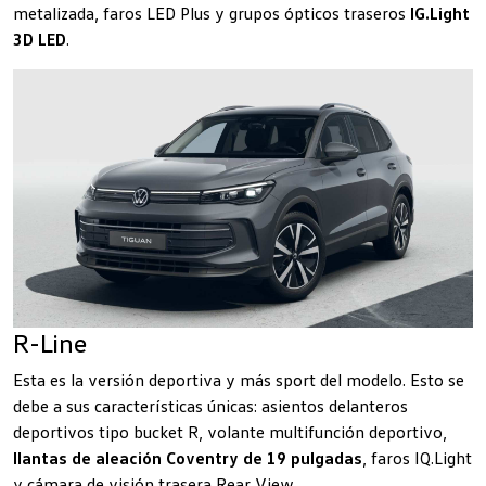
metalizada, faros LED Plus y grupos ópticos traseros
IG.Light
3D LED
.
R-Line
Esta es la versión deportiva y más sport del modelo. Esto se
debe a sus características únicas: asientos delanteros
deportivos tipo bucket R, volante multifunción deportivo,
llantas de aleación Coventry de 19 pulgadas
, faros IQ.Light
y cámara de visión trasera Rear View.