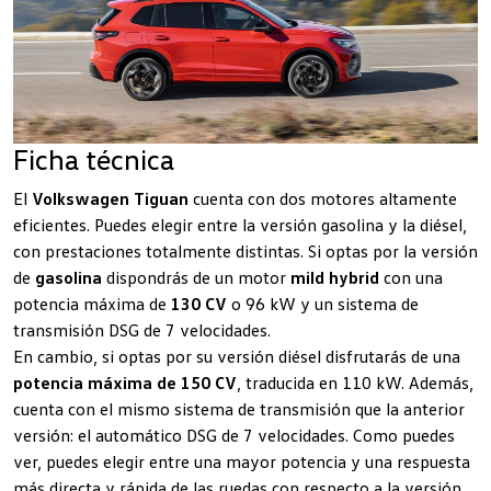
Ficha técnica
El
Volkswagen Tiguan
cuenta con dos motores altamente
eficientes. Puedes elegir entre la versión gasolina y la diésel,
con prestaciones totalmente distintas. Si optas por la versión
de
gasolina
dispondrás de un motor
mild hybrid
con una
potencia máxima de
130 CV
o 96 kW y un sistema de
transmisión DSG de 7 velocidades.
En cambio, si optas por su versión diésel disfrutarás de una
potencia máxima de 150 CV
, traducida en 110 kW. Además,
cuenta con el mismo sistema de transmisión que la anterior
versión: el automático DSG de 7 velocidades. Como puedes
ver, puedes elegir entre una mayor potencia y una respuesta
más directa y rápida de las ruedas con respecto a la versión