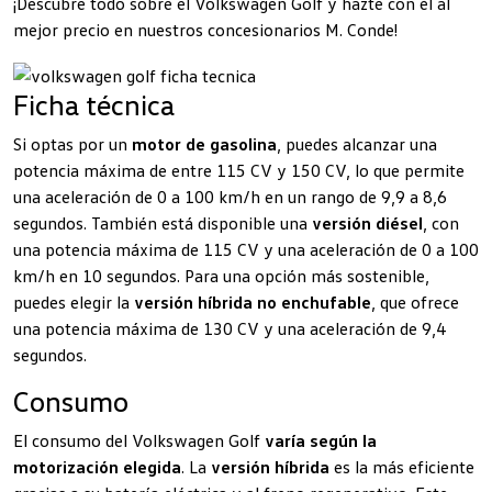
¡Descubre todo sobre el Volkswagen
Golf
y hazte con él al
mejor precio en nuestros
concesionarios M. Conde
!
Ficha técnica
Si optas por un
motor de gasolina
, puedes alcanzar una
potencia máxima de entre 115 CV y 150 CV, lo que permite
una aceleración de 0 a 100 km/h en un rango de 9,9 a 8,6
segundos. También está disponible una
versión diésel
, con
una potencia máxima de 115 CV y una aceleración de 0 a 100
km/h en 10 segundos. Para una opción más sostenible,
puedes elegir la
versión híbrida no enchufable
, que ofrece
una potencia máxima de 130 CV y una aceleración de 9,4
segundos.
Consumo
El consumo del Volkswagen Golf
varía según la
motorización elegida
. La
versión híbrida
es la más eficiente