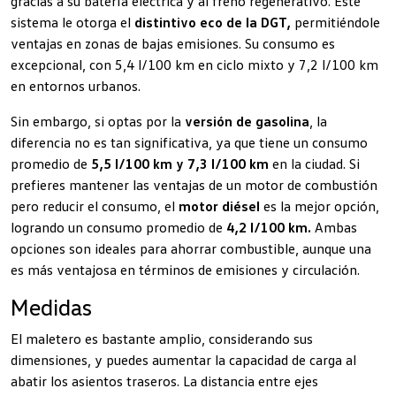
gracias a su batería eléctrica y al freno regenerativo. Este
sistema le otorga el
distintivo eco de la DGT,
permitiéndole
ventajas en zonas de bajas emisiones. Su consumo es
excepcional, con 5,4 l/100 km en ciclo mixto y 7,2 l/100 km
en entornos urbanos.
Sin embargo, si optas por la
versión de gasolina
, la
diferencia no es tan significativa, ya que tiene un consumo
promedio de
5,5 l/100 km y 7,3 l/100 km
en la ciudad. Si
prefieres mantener las ventajas de un motor de combustión
pero reducir el consumo, el
motor diésel
es la mejor opción,
logrando un consumo promedio de
4,2 l/100 km.
Ambas
opciones son ideales para ahorrar combustible, aunque una
es más ventajosa en términos de emisiones y circulación.
Medidas
El maletero es bastante amplio, considerando sus
dimensiones, y puedes aumentar la capacidad de carga al
abatir los asientos traseros. La distancia entre ejes