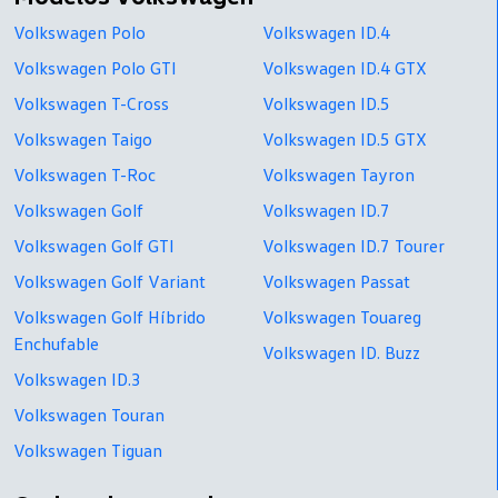
Volkswagen Polo
Volkswagen ID.4
Volkswagen Polo GTI
Volkswagen ID.4 GTX
Volkswagen T-Cross
Volkswagen ID.5
Volkswagen Taigo
Volkswagen ID.5 GTX
Volkswagen T-Roc
Volkswagen Tayron
Volkswagen Golf
Volkswagen ID.7
Volkswagen Golf GTI
Volkswagen ID.7 Tourer
Volkswagen Golf Variant
Volkswagen Passat
Volkswagen Golf Híbrido
Volkswagen Touareg
Enchufable
Volkswagen ID. Buzz
Volkswagen ID.3
Volkswagen Touran
Volkswagen Tiguan