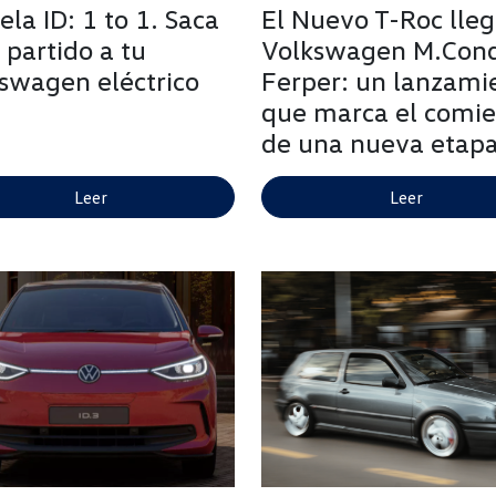
ela ID: 1 to 1. Saca
El Nuevo T-Roc lleg
 partido a tu
Volkswagen M.Con
swagen eléctrico
Ferper: un lanzami
que marca el comi
de una nueva etap
Leer
Leer