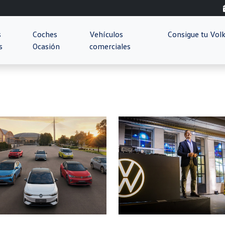
s
Coches
Vehículos
Consigue tu Vo
s
Ocasión
comerciales