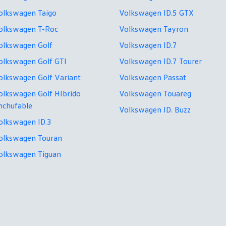
olkswagen Taigo
Volkswagen ID.5 GTX
olkswagen T-Roc
Volkswagen Tayron
olkswagen Golf
Volkswagen ID.7
olkswagen Golf GTI
Volkswagen ID.7 Tourer
olkswagen Golf Variant
Volkswagen Passat
olkswagen Golf Híbrido
Volkswagen Touareg
nchufable
Volkswagen ID. Buzz
olkswagen ID.3
olkswagen Touran
olkswagen Tiguan