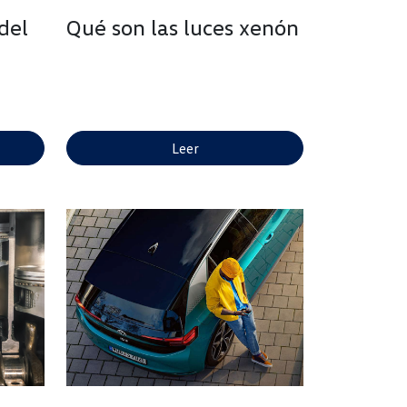
del
Qué son las luces xenón
Leer