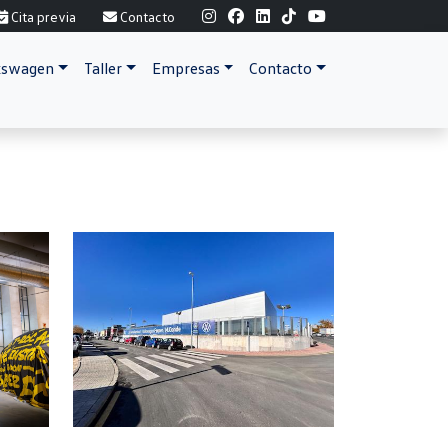
Cita previa
Contacto
lkswagen
Taller
Empresas
Contacto