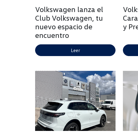
Volkswagen lanza el
Volk
Club Volkswagen, tu
Cara
nuevo espacio de
y Pr
encuentro
Leer