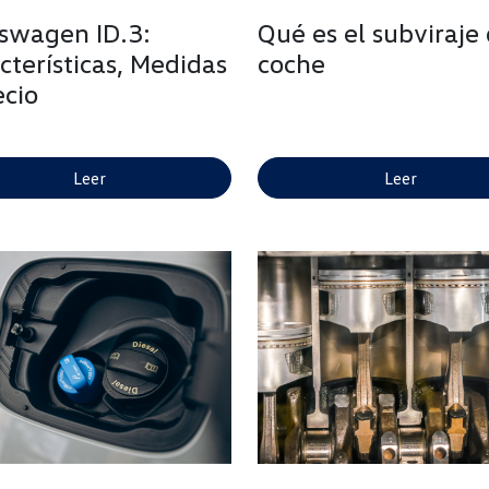
swagen ID.3:
Qué es el subviraje 
cterísticas, Medidas
coche
ecio
Leer
Leer