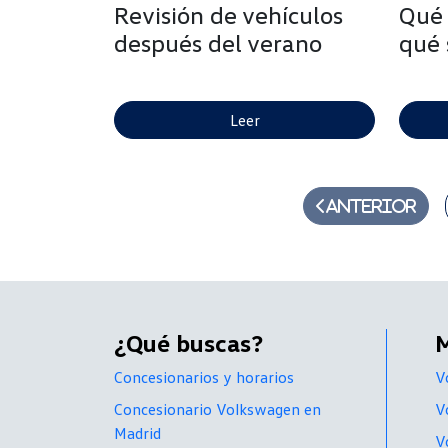
Revisión de vehículos
Qué 
después del verano
qué 
Leer
Anterior
¿Qué buscas?
Concesionarios y horarios
V
Concesionario Volkswagen en
V
Madrid
V