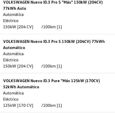
VOLKSWAGEN Nuevo ID.3 Pro S "Más" 150kW (204CV)
77kWh Auto
Automática
Eléctrico
150kW [204 CV]
/100km [1]
VOLKSWAGEN Nuevo ID.3 Pro S 150kW (204CV) 77kWh
Automático
Automática
Eléctrico
150kW [204 CV]
/100km [1]
VOLKSWAGEN Nuevo ID.3 Pure "Más 125kW (170CV)
52kWh Automático
Automática
Eléctrico
125kW [170 CV]
/100km [1]