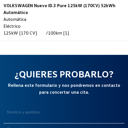
VOLKSWAGEN Nuevo ID.3 Pure 125kW (170CV) 52kWh
Automático
Automática
Eléctrico
125kW [170 CV]
/100km [1]
¿QUIERES PROBARLO?
Rellena este formulario y nos pondremos en contacto
para concertar una cita.
Nombre y apellidos