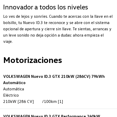
Innovador a todos los niveles
Lo ves de lejos y sonríes. Cuando te acercas con la llave en el
bolsillo, tu Nuevo ID.3 te reconoce y se abre con el sistema
opcional de apertura y cierre sin llave. Te sientas, arrancas y
un leve sonido no deja opción a dudas: ahora empieza el
viaje.
Motorizaciones
VOLKSWAGEN Nuevo ID.3 GTX 210kW (286CV) 79kWh
Automático
Automática
Eléctrico
210kW [286 CV]
/100km [1]
VOLKSWAGEN Nuevo ID.3 GTX Performance 240kW