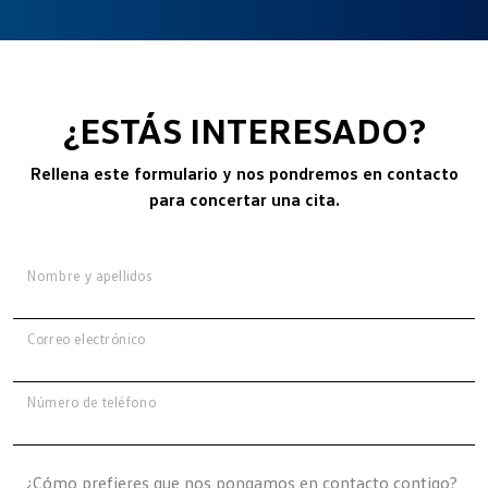
¿ESTÁS INTERESADO?
Rellena este formulario y nos pondremos en contacto
para concertar una cita.
Nombre y apellidos
Correo electrónico
Número de teléfono