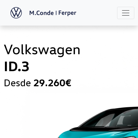
Volkswagen
ID.3
Desde
29.260€