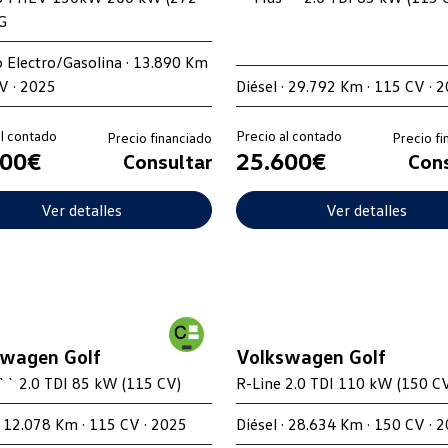
G
o Electro/Gasolina · 13.890 Km
V · 2025
Diésel · 29.792 Km · 115 CV · 
al contado
Precio al contado
Precio financiado
Precio fi
200€
25.600€
Consultar
Cons
Ver detalles
Ver detalles
swagen Golf
Volkswagen Golf
` 2.0 TDI 85 kW (115 CV)
R-Line 2.0 TDI 110 kW (150 C
· 12.078 Km · 115 CV · 2025
Diésel · 28.634 Km · 150 CV · 