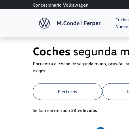
Concesionario Volkswagen
Coche
Nuevo
Coches
segunda 
Encuentra el coche de segunda mano, ocasión, s
exiges:
Eléctricos
Se han encontrado
23 vehículos