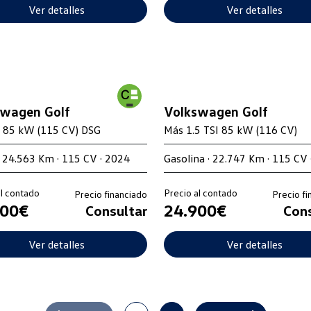
Ver detalles
Ver detalles
swagen Golf
Volkswagen Golf
I 85 kW (115 CV) DSG
Más 1.5 TSI 85 kW (116 CV)
· 24.563 Km · 115 CV · 2024
Gasolina · 22.747 Km · 115 CV 
al contado
Precio al contado
Precio financiado
Precio fi
300€
24.900€
Consultar
Cons
Ver detalles
Ver detalles