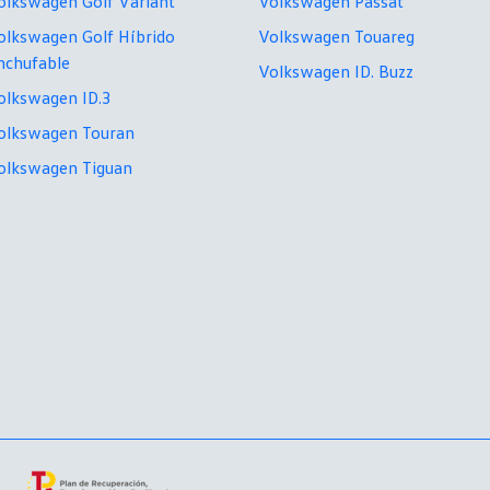
olkswagen Golf Variant
Volkswagen Passat
olkswagen Golf Híbrido
Volkswagen Touareg
nchufable
Volkswagen ID. Buzz
olkswagen ID.3
olkswagen Touran
olkswagen Tiguan