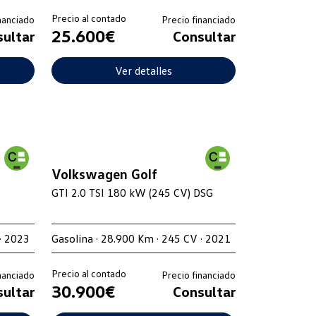
Precio al contado
nanciado
Precio financiado
25.600€
ultar
Consultar
Ver detalles
Volkswagen Golf
GTI 2.0 TSI 180 kW (245 CV) DSG
· 2023
Gasolina · 28.900 Km · 245 CV · 2021
Precio al contado
nanciado
Precio financiado
30.900€
ultar
Consultar