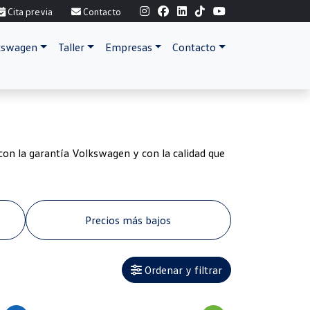
Cita previa
Contacto
lkswagen
Taller
Empresas
Contacto
on la garantía Volkswagen y con la calidad que
Precios más bajos
Ordenar y filtrar