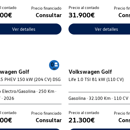
al contado
Precio al contado
Precio financiado
Precio fi
600€
31.900€
Consultar
Cons
Ver detalles
Ver detalles
swagen Golf
Volkswagen Golf
1.5 PHEV 150 kW (204 CV) DSG
Life 1.0 TSI 81 kW (110 CV)
 Electro/Gasolina · 250 Km ·
 · 2026
Gasolina · 32.100 Km · 110 CV 
al contado
Precio al contado
Precio financiado
Precio fi
900€
21.300€
Consultar
Cons