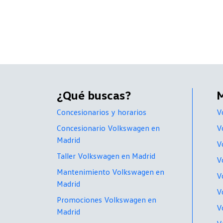
¿Qué buscas?
Concesionarios y horarios
V
Concesionario Volkswagen en
V
Madrid
V
Taller Volkswagen en Madrid
V
Mantenimiento Volkswagen en
V
Madrid
V
Promociones Volkswagen en
V
Madrid