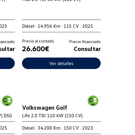
2025
Diésel · 14.956 Km · 115 CV · 2025
Precio al contado
nanciado
Precio financiado
26.600€
ultar
Consultar
Ver detalles
Volkswagen Golf
V) DSG
Life 2.0 TDI 110 kW (150 CV)
2025
Diésel · 34.200 Km · 150 CV · 2023