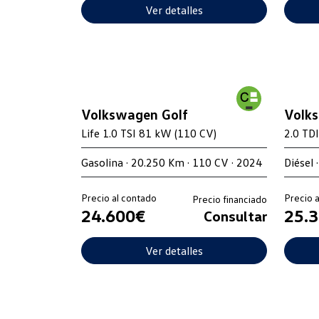
Ver detalles
Volkswagen Golf
Volk
Life 1.0 TSI 81 kW (110 CV)
2.0 TD
Gasolina · 20.250 Km · 110 CV · 2024
Diésel 
Precio al contado
Precio 
Precio financiado
24.600€
25.
Consultar
Ver detalles