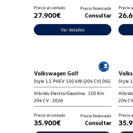
Precio al contado
Precio 
Precio financiado
27.900€
26.
Consultar
Ver detalles
Volkswagen Golf
Volk
Style 1.5 PHEV 150 kW (204 CV) DSG
Style 
Híbrido Electro/Gasolina · 150 Km ·
Híbrido
204 CV · 2026
204 CV
Precio al contado
Precio 
Precio financiado
35.900€
35.
Consultar