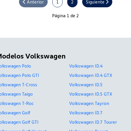
Anterior
1
2
Siguiente
Página 1 de 2
Modelos Volkswagen
olkswagen Polo
Volkswagen ID.4
olkswagen Polo GTI
Volkswagen ID.4 GTX
olkswagen T-Cross
Volkswagen ID.5
olkswagen Taigo
Volkswagen ID.5 GTX
olkswagen T-Roc
Volkswagen Tayron
olkswagen Golf
Volkswagen ID.7
olkswagen Golf GTI
Volkswagen ID.7 Tourer