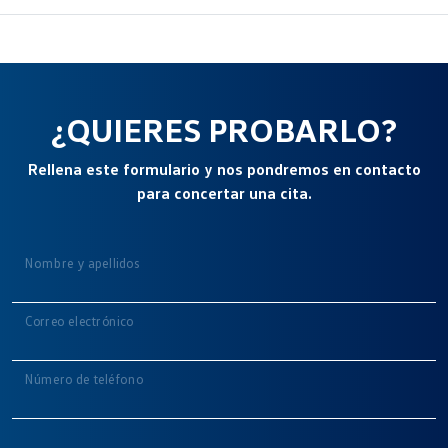
¿QUIERES PROBARLO?
Rellena este formulario y nos pondremos en contacto
para concertar una cita.
Nombre y apellidos
Correo electrónico
Número de teléfono