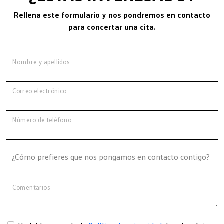
Rellena este formulario y nos pondremos en contacto
para concertar una cita.
Nombre y apellidos
Correo electrónico
Número de teléfono
Comentarios