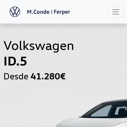
Volkswagen
ID.5
Desde
41.280€