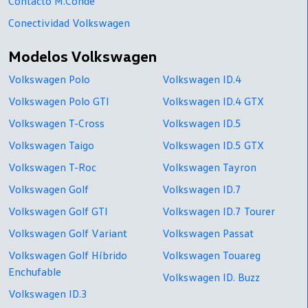
Contacto M.Conde
Conectividad Volkswagen
Modelos Volkswagen
Volkswagen Polo
Volkswagen ID.4
Volkswagen Polo GTI
Volkswagen ID.4 GTX
Volkswagen T-Cross
Volkswagen ID.5
Volkswagen Taigo
Volkswagen ID.5 GTX
Volkswagen T-Roc
Volkswagen Tayron
Volkswagen Golf
Volkswagen ID.7
Volkswagen Golf GTI
Volkswagen ID.7 Tourer
Volkswagen Golf Variant
Volkswagen Passat
Volkswagen Golf Híbrido
Volkswagen Touareg
Enchufable
Volkswagen ID. Buzz
Volkswagen ID.3