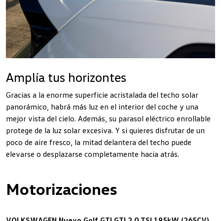
Amplía tus horizontes
Gracias a la enorme superficie acristalada del techo solar
panorámico, habrá más luz en el interior del coche y una
mejor vista del cielo. Además, su parasol eléctrico enrollable
protege de la luz solar excesiva. Y si quieres disfrutar de un
poco de aire fresco, la mitad delantera del techo puede
elevarse o desplazarse completamente hacia atrás.
Motorizaciones
VOLKSWAGEN Nuevo Golf GTI GTI 2.0 TSI 195kW (265CV)