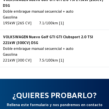
DSG
Doble embrague manual secuencial + auto
Gasolina
195kW [265 CV]
7.1/100km [1]
VOLKSWAGEN Nuevo Golf GTI GTI Clubsport 2.0 TSI
221kW (300CV) DSG
Doble embrague manual secuencial + auto
Gasolina
221kW [300 CV]
7.5/100km [1]
¿QUIERES PROBARLO?
Rellena este formulario y nos pondremos en contacto