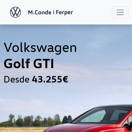
Volkswagen
Golf GTI
Desde
43.255€