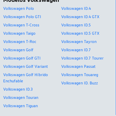
Volkswagen Polo
Volkswagen ID.4
Volkswagen Polo GTI
Volkswagen ID.4 GTX
Volkswagen T-Cross
Volkswagen ID.5
Volkswagen Taigo
Volkswagen ID.5 GTX
Volkswagen T-Roc
Volkswagen Tayron
Volkswagen Golf
Volkswagen ID.7
Volkswagen Golf GTI
Volkswagen ID.7 Tourer
Volkswagen Golf Variant
Volkswagen Passat
Volkswagen Golf Híbrido
Volkswagen Touareg
Enchufable
Volkswagen ID. Buzz
Volkswagen ID.3
Volkswagen Touran
Volkswagen Tiguan