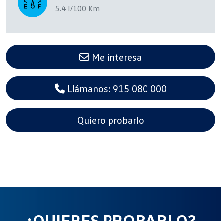
5.4 l/100 Km
Me interesa
Llámanos: 915 080 000
Quiero probarlo
¿QUIERES PROBARLO?