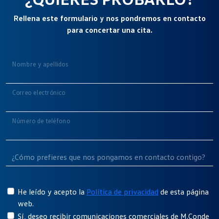
Rellena este formulario y nos pondremos en contacto
para concertar una cita.
Nombre y apellidos
Correo electrónico
Número de teléfono
He leído y acepto la
Política de privacidad
de esta página
web.
Sí, deseo recibir comunicaciones comerciales de M.Conde