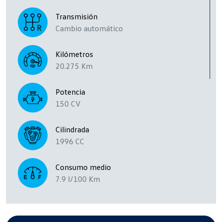
Transmisión
Cambio automático
Kilómetros
20.275 Km
Potencia
150 CV
Cilindrada
1996 CC
Consumo medio
7.9 l/100 Km