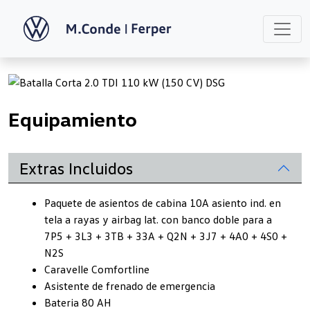
Previous
Next
Equipamiento
Extras Incluidos
Paquete de asientos de cabina 10A asiento ind. en
tela a rayas y airbag lat. con banco doble para a
7P5 + 3L3 + 3TB + 33A + Q2N + 3J7 + 4A0 + 4S0 +
N2S
Caravelle Comfortline
Asistente de frenado de emergencia
Bateria 80 AH