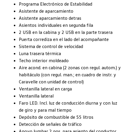
Programa Electrónico de Estabilidad
Asistente de aparcamiento
Asistente aparcamiento detras
Asientos individuales en segunda fila
2 USB en la cabina y 2 USB en la parte trasera
Puerta corrediza en el lado del acompañante
Sistema de control de velocidad
Luna trasera térmica
Techo interior moldeado
Aire acond. en cabina (2 zonas con regul. autom.) y
habitáculo (con regul. man.; en cuadro de instr. y
Caravelle con unidad de control)
Ventanilla lateral en carga
Ventanilla lateral
Faro LED. Incl. luz de conducción diurna y con luz
de giro y para mal tiempo
Depósito de combustible de 55 litros
Detección de señales de tráfico
Apoyo lumbar 2 pos. para asiento del conductor,