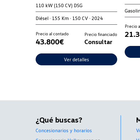
110 kW (150 CV) DSG
Gasoli
Diésel · 155 Km · 150 CV · 2024
Precio 
21.
Precio al contado
Precio financiado
43.800€
Consultar
Ver detalles
¿Qué buscas?
Concesionarios y horarios
V