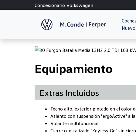
Concesionario Volkswagen
Coche
Nuevo
Previous
Equipamiento
Extras Incluidos
Techo alto, exterior pintado en el color d
Asiento con suspensión "ergoActive" a la i
Volante multifuncional
Cierre centralizado "Keyless-Go" sin cierr