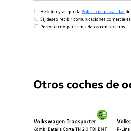
He leído y acepto la
Política de privacidad
de
Sí, deseo recibir comunicaciones comerciale
Permito compartir mis datos con terceros.
Otros coches de o
Volkswagen Transporter
Volk
Kombi Batalla Corta TN 2.0 TDI BMT
R-Line