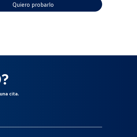
Quiero probarlo
O?
una cita.