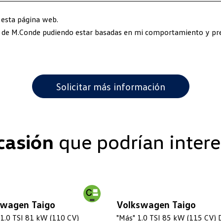
 esta página web.
s de M.Conde pudiendo estar basadas en mi comportamiento y pre
casión
que podrían intere
swagen Taigo
Volkswagen Taigo
 1.0 TSI 81 kW (110 CV)
"Más" 1.0 TSI 85 kW (115 CV)