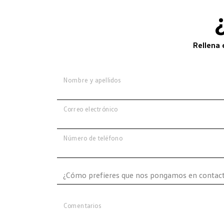
Rellena 
Nombre y apellidos
Correo electrónico
Número de teléfono
Comentarios