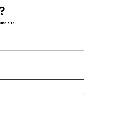
?
una cita.