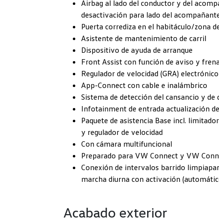
Airbag al lado del conductor y del acompa
desactivación para lado del acompañant
Puerta corrediza en el habitáculo/zona de
Asistente de mantenimiento de carril
Dispositivo de ayuda de arranque
Front Assist con función de aviso y fren
Regulador de velocidad (GRA) electrónico
App-Connect con cable e inalámbrico
Sistema de detección del cansancio y de 
Infotainment de entrada actualización de
Paquete de asistencia Base incl. limitado
y regulador de velocidad
Con cámara multifuncional
Preparado para VW Connect y VW Conne
Conexión de intervalos barrido limpiapara
marcha diurna con activación (automático
Acabado exterior