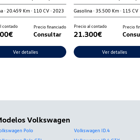
na · 20.459 Km · 110 CV · 2023
Gasolina · 35.500 Km · 115 CV 
al contado
Precio al contado
Precio financiado
Precio fi
300€
21.300€
Consultar
Consu
Ver detalles
Ver detalles
Modelos Volkswagen
olkswagen Polo
Volkswagen ID.4