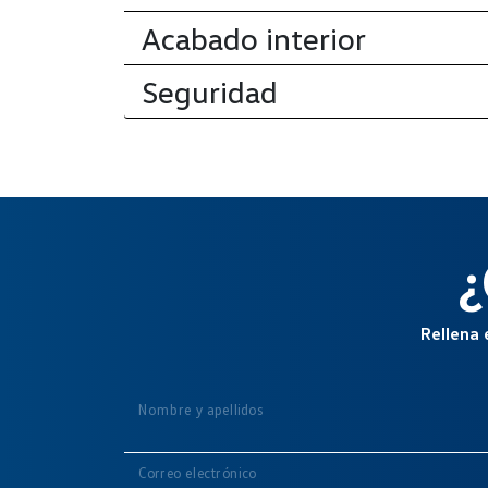
Acabado interior
Seguridad
¿
Rellena 
Nombre y apellidos
Correo electrónico