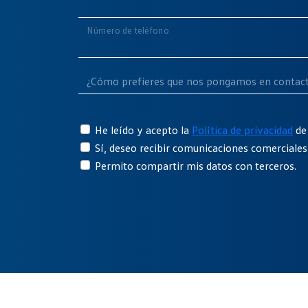
Número de teléfono
He leído y acepto la
Política de privacidad
de
Sí, deseo recibir comunicaciones comerciale
Permito compartir mis datos con terceros.