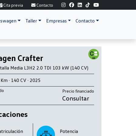
Cita previa
Contacto
lkswagen
Taller
Empresas
Contacto
gen Crafter
talla Media L3H2 2.0 TDI 103 kW (140 CV)
0 Km · 140 CV · 2025
ado
Precio financiado
Consultar
caciones
triculación
Potencia